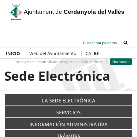
Ajuntament de
Cerdanyola del Vallès
INICIO
Web del Ayuntamiento
CA
ES
Fecha y hora oficial:
sábado 08 agosto de 2026,
14:58:00
Sincronizar
Sede Electrónica
LA SEDE ELECTRÓNICA
SERVICIOS
INFORMACIÓN ADMINISTRATIVA
TRÁMITES