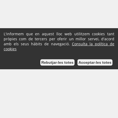
L'informem que en aquest lloc web utilitzem cookies tant
pròpies com de tercers per oferir un millor servei, d'acord
amb els seus hàbits de navegació.
Consulta la política de
cookies
Rebutjar-les totes
Acceptar-les totes