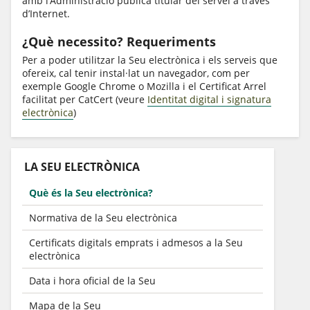
amb l’Administració pública titular del servei a través
d’Internet.
¿Què necessito? Requeriments
Per a poder utilitzar la Seu electrònica i els serveis que
ofereix, cal tenir instal·lat un navegador, com per
exemple Google Chrome o Mozilla i el Certificat Arrel
facilitat per CatCert (veure
Identitat digital i signatura
electrònica
)
LA SEU ELECTRÒNICA
Què és la Seu electrònica?
Normativa de la Seu electrònica
Certificats digitals emprats i admesos a la Seu
electrònica
Data i hora oficial de la Seu
Mapa de la Seu