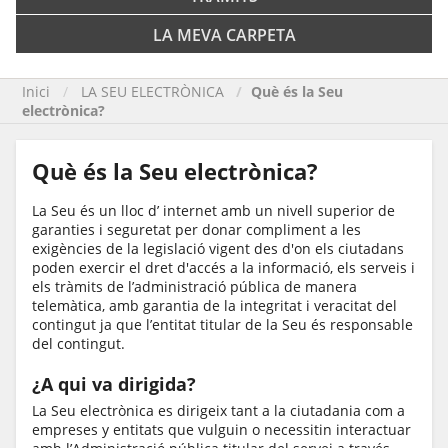
LA MEVA CARPETA
Inici
LA SEU ELECTRÒNICA
Què és la Seu
electrònica?
Què és la Seu electrònica?
La Seu és un lloc d’ internet amb un nivell superior de
garanties i seguretat per donar compliment a les
exigències de la legislació vigent des d'on els ciutadans
poden exercir el dret d'accés a la informació, els serveis i
els tràmits de l’administració pública de manera
telemàtica, amb garantia de la integritat i veracitat del
contingut ja que l’entitat titular de la Seu és responsable
del contingut.
¿A qui va dirigida?
La Seu electrònica es dirigeix tant a la ciutadania com a
empreses y entitats que vulguin o necessitin interactuar