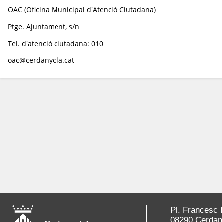
OAC (Oficina Municipal d'Atenció Ciutadana)
Ptge. Ajuntament, s/n
Tel. d'atenció ciutadana: 010
oac@cerdanyola.cat
Pl. Francesc 
08290 Cerdany