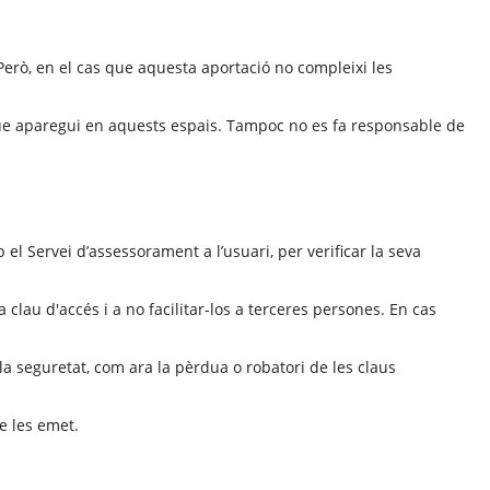
 Però, en el cas que aquesta aportació no compleixi les
s que aparegui en aquests espais. Tampoc no es fa responsable de
 el Servei d’assessorament a l’usuari, per verificar la seva
la clau d'accés i a no facilitar-los a terceres persones. En cas
la seguretat, com ara la pèrdua o robatori de les claus
ue les emet.