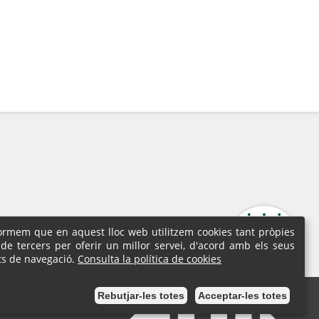
formem que en aquest lloc web utilitzem cookies tant pròpies
de tercers per oferir un millor servei, d'acord amb els seus
ts de navegació.
Consulta la política de cookies
Rebutjar-les totes
Acceptar-les totes