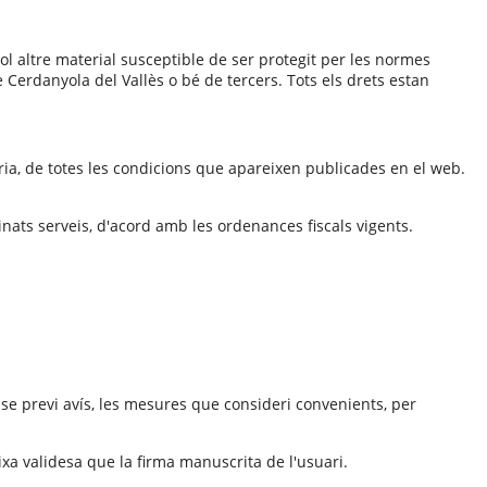
vol altre material susceptible de ser protegit per les normes
de Cerdanyola del Vallès o bé de tercers. Tots els drets estan
ària, de totes les condicions que apareixen publicades en el web.
minats serveis, d'acord amb les ordenances fiscals vigents.
ense previ avís, les mesures que consideri convenients, per
eixa validesa que la firma manuscrita de l'usuari.