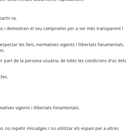
artir-la.
ons i demostren el seu compromís per a ser més transparent i
spectar les lleis, normatives vigents i llibertats fonamentals.
es.
per part de la persona usuària, de totes les condicions d'ús dels
ctes.
atives vigents i llibertats fonamentals.
 no repetir missatges i no utilitzar els espais per a altres