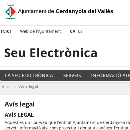
Ajuntament de
Cerdanyola del Vallès
INICI
Web de l'Ajuntament
CA
ES
Seu Electrònica
LA SEU ELECTRÒNICA
SERVEIS
INFORMACIÓ AD
Inici
Avís legal
Avís legal
AVÍS LEGAL
Aquest és un lloc web que l’entitat Ajuntament de Cerdanyola del 
servei i informació així com projectar i donar a conèixer l’entitat i