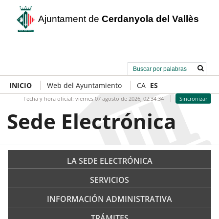
Ajuntament de
Cerdanyola del Vallès
INICIO
Web del Ayuntamiento
CA
ES
Fecha y hora oficial:
viernes 07 agosto de 2026,
02:34:35
Sincronizar
Sede Electrónica
LA SEDE ELECTRÓNICA
SERVICIOS
INFORMACIÓN ADMINISTRATIVA
TRÁMITES